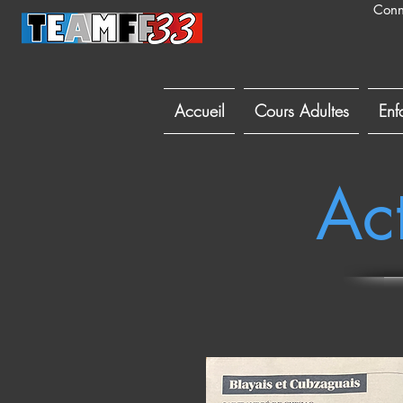
Conn
Accueil
Cours Adultes
Enf
Act