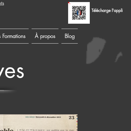
ts
Télécharge l'appli
 Formations
À propos
Blog
ves