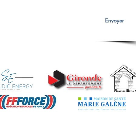
Envoyer
Essai