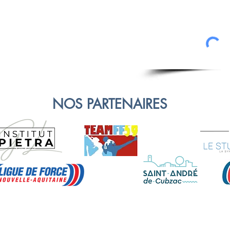
NOS PARTENAIRES
2021Ⓒ TOUS DROITS RÉSERVÉS TEAMFF 33