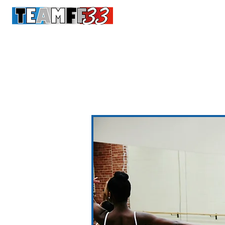
Conn
Accueil
Cours Adultes
Enf