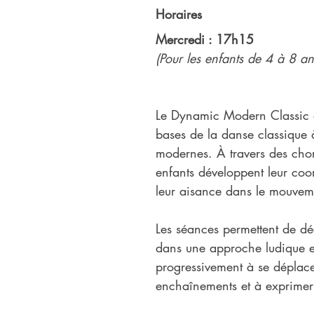
Horaires
Mercredi : 17h15
(Pour les enfants de 4 à 8 an
Le Dynamic Modern Classic e
bases de la danse classique à
modernes. À travers des chor
enfants développent leur coor
leur aisance dans le mouveme
Les séances permettent de dé
dans une approche ludique et
progressivement à se déplac
enchaînements et à exprimer 