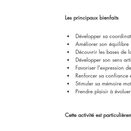
Les principaux bienfaits
Développer sa coordina
Améliorer son équilibre
Découvrir les bases de 
Développer son sens arti
Favoriser l'expression d
Renforcer sa confiance e
Stimuler sa mémoire mot
Prendre plaisir à évolue
Cette activité est particulièr