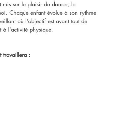
mis sur le plaisir de danser, la 
n soi. Chaque enfant évolue à son rythme 
llant où l'objectif est avant tout de 
 à l'activité physique.
 travaillera :