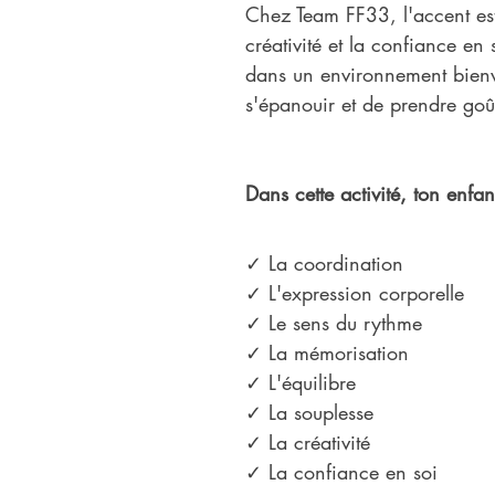
Chez Team FF33, l'accent est 
créativité et la confiance e
dans un environnement bienvei
s'épanouir et de prendre goût
Dans cette activité, ton enfant
✓ La coordination
✓ L'expression corporelle
✓ Le sens du rythme
✓ La mémorisation
✓ L'équilibre
✓ La souplesse
✓ La créativité
✓ La confiance en soi