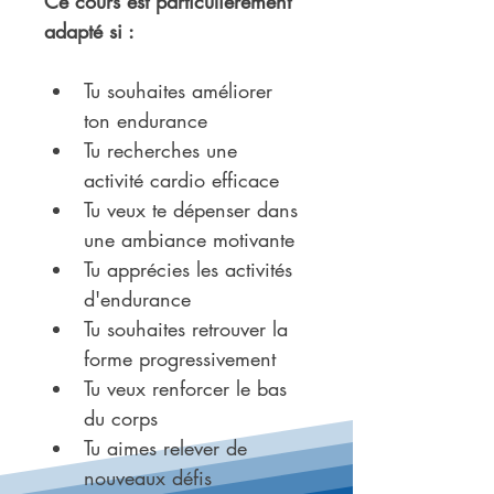
Ce cours est particulièrement 
adapté si :
Tu souhaites améliorer 
ton endurance
Tu recherches une 
activité cardio efficace
Tu veux te dépenser dans 
une ambiance motivante
Tu apprécies les activités 
d'endurance
Tu souhaites retrouver la 
forme progressivement
Tu veux renforcer le bas 
du corps
Tu aimes relever de 
nouveaux défis