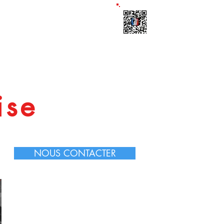
ts
Télécharge l'appli
 Formations
À propos
Blog
ise
NOUS CONTACTER